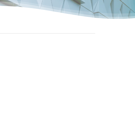
HMS VIETNAM