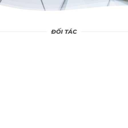
ĐỐI TÁC
EWON VIETNAM
KUNBUS VIETNAM