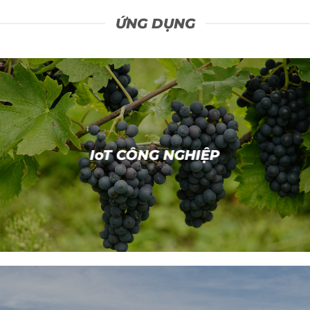
ỨNG DỤNG
IoT CÔNG NGHIỆP