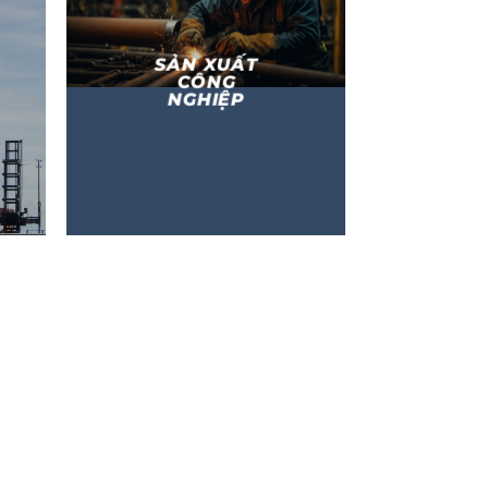
SẢN XUẤT
CÔNG
NGHIỆP