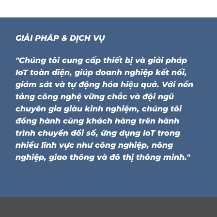
GIẢI PHÁP & DỊCH VỤ
"Chúng tôi cung cấp thiết bị và giải pháp
IoT toàn diện, giúp doanh nghiệp kết nối,
giám sát và tự động hóa hiệu quả. Với nền
tảng công nghệ vững chắc và đội ngũ
chuyên gia giàu kinh nghiệm, chúng tôi
đồng hành cùng khách hàng trên hành
trình chuyển đổi số, ứng dụng IoT trong
nhiều lĩnh vực như công nghiệp, nông
nghiệp, giao thông và đô thị thông minh."