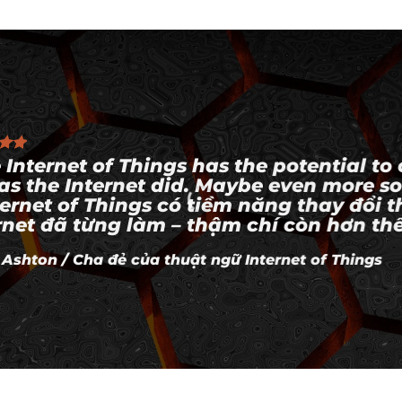
 Internet of Things has the potential to
 as the Internet did. Maybe even more so
ternet of Things có tiềm năng thay đổi t
rnet đã từng làm – thậm chí còn hơn thế
 Ashton
/
Cha đẻ của thuật ngữ Internet of Things