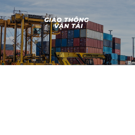
GIAO THÔNG
VẬN TẢI