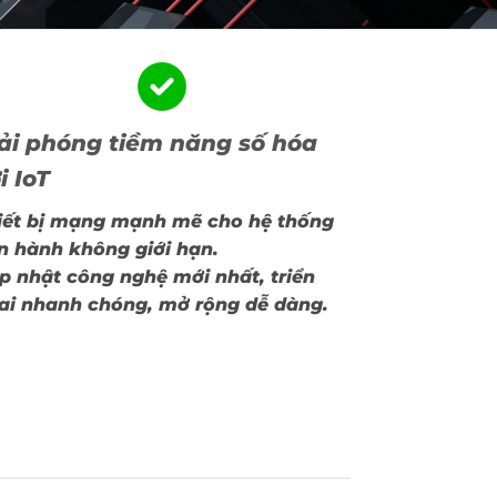
ải phóng tiềm năng số hóa
i IoT
iết bị mạng mạnh mẽ cho hệ thống
n hành không giới hạn.
p nhật công nghệ mới nhất, triển
ai nhanh chóng, mở rộng dễ dàng.