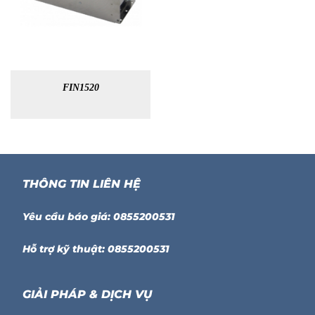
FIN1520
THÔNG TIN LIÊN HỆ
Yêu cầu báo giá: 0855200531
Hỗ trợ kỹ thuật: 0855200531
GIẢI PHÁP & DỊCH VỤ