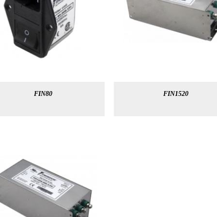
FIN80
FIN1520