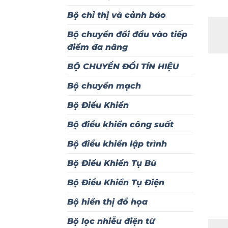
Bộ chỉ thị và cảnh báo
Bộ chuyển đổi đầu vào tiếp
điểm đa năng
BỘ CHUYỂN ĐỔI TÍN HIỆU
Bộ chuyển mạch
Bộ Điều Khiển
Bộ điều khiển công suất
Bộ điều khiển lập trình
Bộ Điều Khiển Tụ Bù
Bộ Điều Khiển Tụ Điện
Bộ hiển thị đồ họa
Bộ lọc nhiễu điện từ