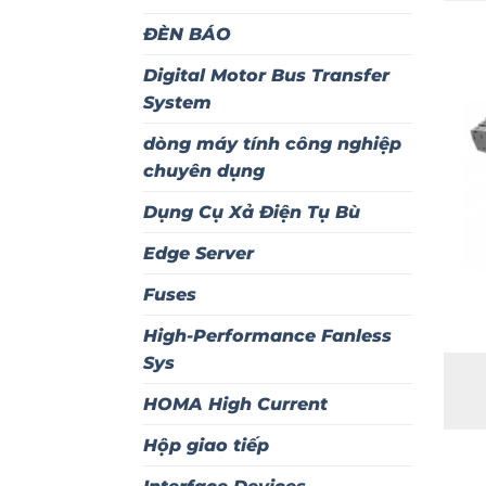
ĐÈN BÁO
Digital Motor Bus Transfer
System
dòng máy tính công nghiệp
chuyên dụng
Dụng Cụ Xả Điện Tụ Bù
Edge Server
Fuses
High-Performance Fanless
Sys
HOMA High Current
Hộp giao tiếp