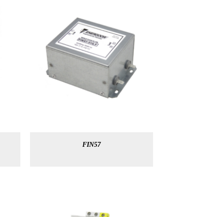
FIN57