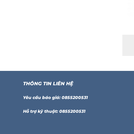
THÔNG TIN LIÊN HỆ
Yêu cầu báo giá: 0855200531
Hỗ trợ kỹ thuật: 0855200531