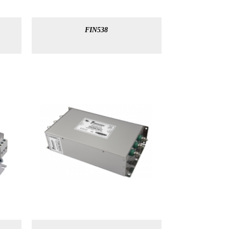
FIN538