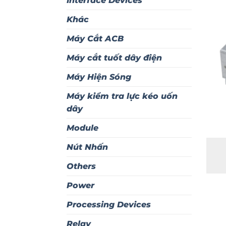
Interface Devices
Khác
Máy Cắt ACB
Máy cắt tuốt dây điện
Máy Hiện Sóng
Máy kiểm tra lực kéo uốn
dây
Module
Nút Nhấn
Others
Power
Processing Devices
Relay