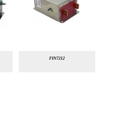
FIN7212