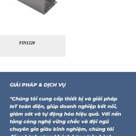
FIN1220
GIẢI PHÁP & DỊCH VỤ
"Chúng tôi cung cấp thiết bị và giải pháp
IoT toàn diện, giúp doanh nghiệp kết nối,
giám sát và tự động hóa hiệu quả. Với nền
tảng công nghệ vững chắc và đội ngũ
chuyên gia giàu kinh nghiệm, chúng tôi