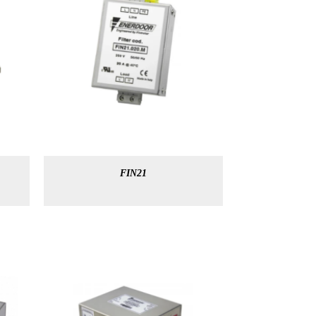
FIN21