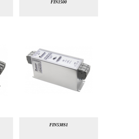
FIN1500
FIN538S1