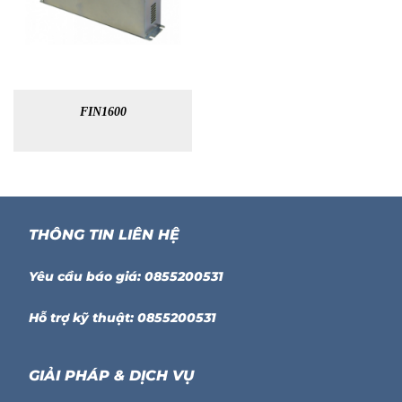
FIN1600
THÔNG TIN LIÊN HỆ
Yêu cầu báo giá: 0855200531
Hỗ trợ kỹ thuật: 0855200531
GIẢI PHÁP & DỊCH VỤ