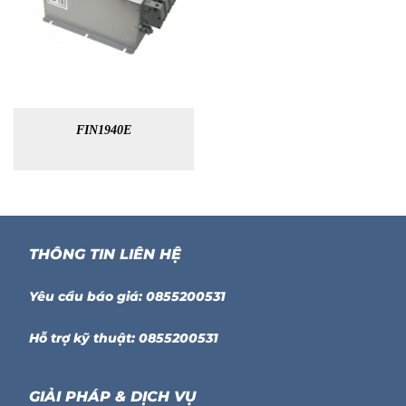
FIN1940E
THÔNG TIN LIÊN HỆ
Yêu cầu báo giá: 0855200531
Hỗ trợ kỹ thuật: 0855200531
GIẢI PHÁP & DỊCH VỤ