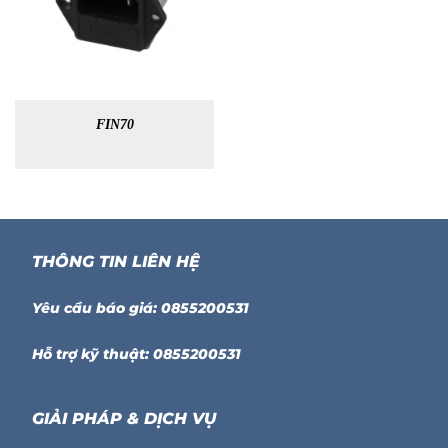
FIN70
THÔNG TIN LIÊN HỆ
Yêu cầu báo giá: 0855200531
Hỗ trợ kỹ thuật: 0855200531
GIẢI PHÁP & DỊCH VỤ