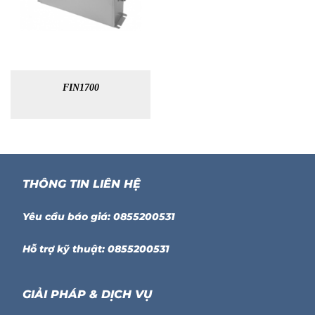
FIN1700
THÔNG TIN LIÊN HỆ
Yêu cầu báo giá: 0855200531
Hỗ trợ kỹ thuật: 0855200531
GIẢI PHÁP & DỊCH VỤ