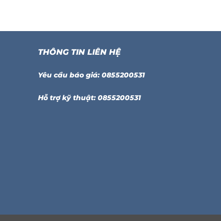
THÔNG TIN LIÊN HỆ
Yêu cầu báo giá: 0855200531
Hỗ trợ kỹ thuật: 0855200531