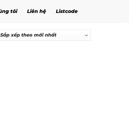
úng tôi
Liên hệ
Listcode