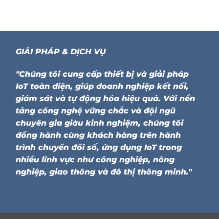
GIẢI PHÁP & DỊCH VỤ
"Chúng tôi cung cấp thiết bị và giải pháp
IoT toàn diện, giúp doanh nghiệp kết nối,
giám sát và tự động hóa hiệu quả. Với nền
tảng công nghệ vững chắc và đội ngũ
chuyên gia giàu kinh nghiệm, chúng tôi
đồng hành cùng khách hàng trên hành
trình chuyển đổi số, ứng dụng IoT trong
nhiều lĩnh vực như công nghiệp, nông
nghiệp, giao thông và đô thị thông minh."