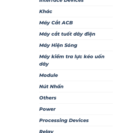
Interface Devices
Khác
Máy Cắt ACB
Máy cắt tuốt dây điện
Máy Hiện Sóng
Máy kiểm tra lực kéo uốn
dây
Module
Nút Nhấn
Others
Power
Processing Devices
Relay