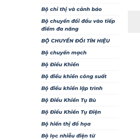
Bộ chỉ thị và cảnh báo
Bộ chuyển đổi đầu vào tiếp
điểm đa năng
BỘ CHUYỂN ĐỔI TÍN HIỆU
Bộ chuyển mạch
Bộ Điều Khiển
Bộ điều khiển công suất
Bộ điều khiển lập trình
Bộ Điều Khiển Tụ Bù
Bộ Điều Khiển Tụ Điện
Bộ hiển thị đồ họa
Bộ lọc nhiễu điện từ