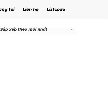
úng tôi
Liên hệ
Listcode