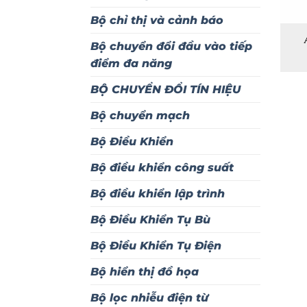
Bộ chỉ thị và cảnh báo
Bộ chuyển đổi đầu vào tiếp
điểm đa năng
BỘ CHUYỂN ĐỔI TÍN HIỆU
Bộ chuyển mạch
Bộ Điều Khiển
Bộ điều khiển công suất
Bộ điều khiển lập trình
Bộ Điều Khiển Tụ Bù
Bộ Điều Khiển Tụ Điện
Bộ hiển thị đồ họa
Bộ lọc nhiễu điện từ