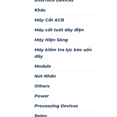
Interface Devices
Khác
Máy Cắt ACB
Máy cắt tuốt dây điện
Máy Hiện Sóng
Máy kiểm tra lực kéo uốn
dây
Module
Nút Nhấn
Others
Power
Processing Devices
Relay