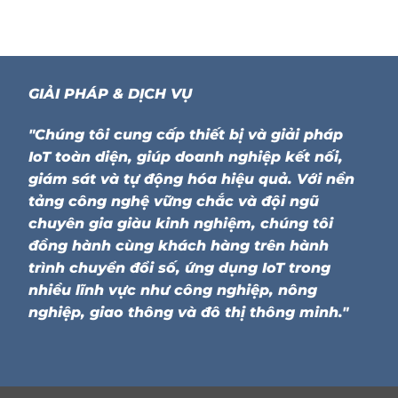
GIẢI PHÁP & DỊCH VỤ
"Chúng tôi cung cấp thiết bị và giải pháp
IoT toàn diện, giúp doanh nghiệp kết nối,
giám sát và tự động hóa hiệu quả. Với nền
tảng công nghệ vững chắc và đội ngũ
chuyên gia giàu kinh nghiệm, chúng tôi
đồng hành cùng khách hàng trên hành
trình chuyển đổi số, ứng dụng IoT trong
nhiều lĩnh vực như công nghiệp, nông
nghiệp, giao thông và đô thị thông minh."