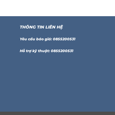
THÔNG TIN LIÊN HỆ
Yêu cầu báo giá: 0855200531
Hỗ trợ kỹ thuật: 0855200531