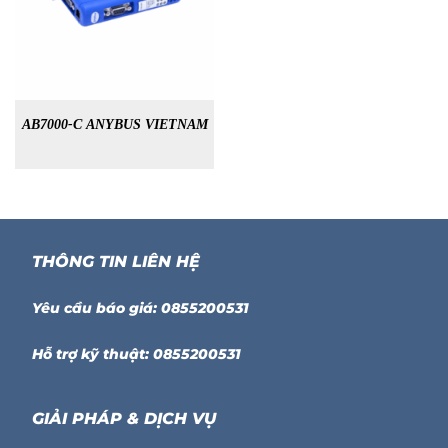
AB7000-C ANYBUS VIETNAM
THÔNG TIN LIÊN HỆ
Yêu cầu báo giá: 0855200531
Hỗ trợ kỹ thuật: 0855200531
GIẢI PHÁP & DỊCH VỤ