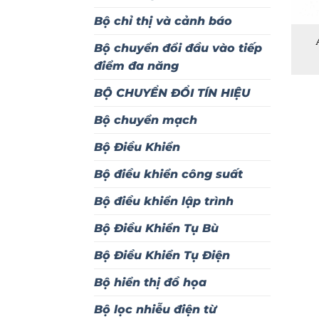
Bộ chỉ thị và cảnh báo
Bộ chuyển đổi đầu vào tiếp
điểm đa năng
BỘ CHUYỂN ĐỔI TÍN HIỆU
Bộ chuyển mạch
Bộ Điều Khiển
Bộ điều khiển công suất
Bộ điều khiển lập trình
Bộ Điều Khiển Tụ Bù
Bộ Điều Khiển Tụ Điện
Bộ hiển thị đồ họa
Bộ lọc nhiễu điện từ