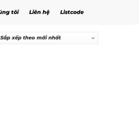
úng tôi
Liên hệ
Listcode