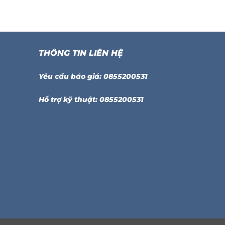
THÔNG TIN LIÊN HỆ
Yêu cầu báo giá: 0855200531
Hỗ trợ kỹ thuật: 0855200531