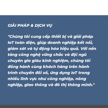
GIẢI PHÁP & DỊCH VỤ
"Chúng tôi cung cấp thiết bị và giải pháp
IoT toàn diện, giúp doanh nghiệp kết nối,
giám sát và tự động hóa hiệu quả. Với nền
tảng công nghệ vững chắc và đội ngũ
chuyên gia giàu kinh nghiệm, chúng tôi
đồng hành cùng khách hàng trên hành
trình chuyển đổi số, ứng dụng IoT trong
nhiều lĩnh vực như công nghiệp, nông
nghiệp, giao thông và đô thị thông minh."