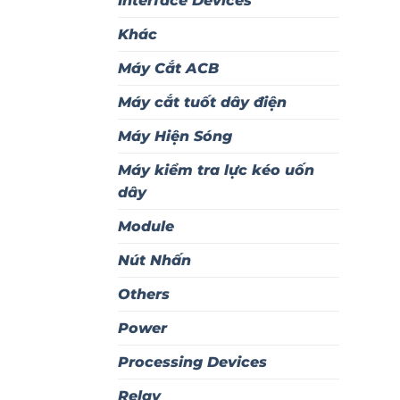
Interface Devices
Khác
Máy Cắt ACB
Máy cắt tuốt dây điện
Máy Hiện Sóng
Máy kiểm tra lực kéo uốn
dây
Module
Nút Nhấn
Others
Power
Processing Devices
Relay