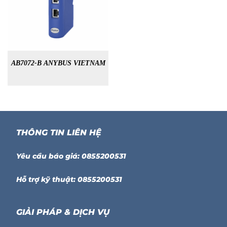
AB7072-B ANYBUS VIETNAM
THÔNG TIN LIÊN HỆ
Yêu cầu báo giá: 0855200531
Hỗ trợ kỹ thuật: 0855200531
GIẢI PHÁP & DỊCH VỤ