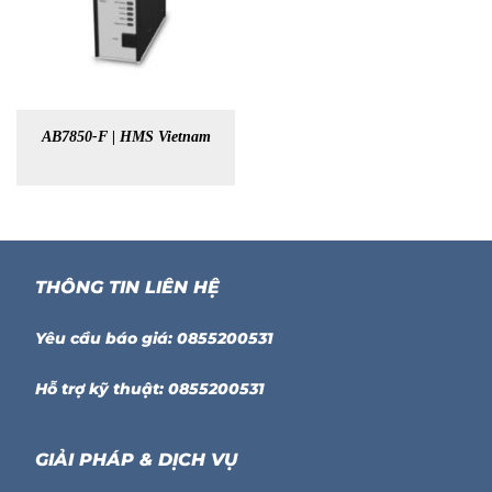
AB7850-F | HMS Vietnam
THÔNG TIN LIÊN HỆ
Yêu cầu báo giá: 0855200531
Hỗ trợ kỹ thuật: 0855200531
GIẢI PHÁP & DỊCH VỤ