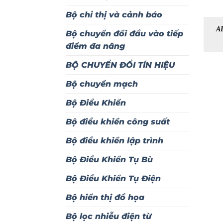
Bộ chỉ thị và cảnh báo
A
Bộ chuyển đổi đầu vào tiếp
điểm đa năng
BỘ CHUYỂN ĐỔI TÍN HIỆU
Bộ chuyển mạch
Bộ Điều Khiển
Bộ điều khiển công suất
Bộ điều khiển lập trình
Bộ Điều Khiển Tụ Bù
Bộ Điều Khiển Tụ Điện
Bộ hiển thị đồ họa
Bộ lọc nhiễu điện từ