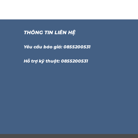
THÔNG TIN LIÊN HỆ
Yêu cầu báo giá: 0855200531
Hỗ trợ kỹ thuật: 0855200531