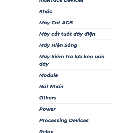
Interface Devices
Khác
Máy Cắt ACB
Máy cắt tuốt dây điện
Máy Hiện Sóng
Máy kiểm tra lực kéo uốn
dây
Module
Nút Nhấn
Others
Power
Processing Devices
Relay