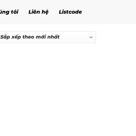
úng tôi
Liên hệ
Listcode