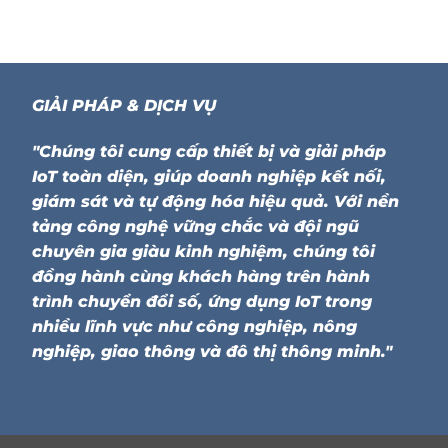
GIẢI PHÁP & DỊCH VỤ
"Chúng tôi cung cấp thiết bị và giải pháp
IoT toàn diện, giúp doanh nghiệp kết nối,
giám sát và tự động hóa hiệu quả. Với nền
tảng công nghệ vững chắc và đội ngũ
chuyên gia giàu kinh nghiệm, chúng tôi
đồng hành cùng khách hàng trên hành
trình chuyển đổi số, ứng dụng IoT trong
nhiều lĩnh vực như công nghiệp, nông
nghiệp, giao thông và đô thị thông minh."