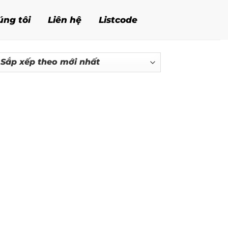
úng tôi
Liên hệ
Listcode