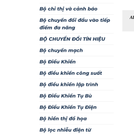
Bộ chỉ thị và cảnh báo
A
Bộ chuyển đổi đầu vào tiếp
điểm đa năng
BỘ CHUYỂN ĐỔI TÍN HIỆU
Bộ chuyển mạch
Bộ Điều Khiển
Bộ điều khiển công suất
Bộ điều khiển lập trình
Bộ Điều Khiển Tụ Bù
Bộ Điều Khiển Tụ Điện
Bộ hiển thị đồ họa
Bộ lọc nhiễu điện từ