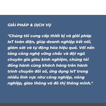
GIẢI PHÁP & DỊCH VỤ
"Chúng tôi cung cấp thiết bị và giải pháp
IoT toàn diện, giúp doanh nghiệp kết nối,
giám sát và tự động hóa hiệu quả. Với nền
tảng công nghệ vững chắc và đội ngũ
chuyên gia giàu kinh nghiệm, chúng tôi
đồng hành cùng khách hàng trên hành
trình chuyển đổi số, ứng dụng IoT trong
nhiều lĩnh vực như công nghiệp, nông
nghiệp, giao thông và đô thị thông minh."