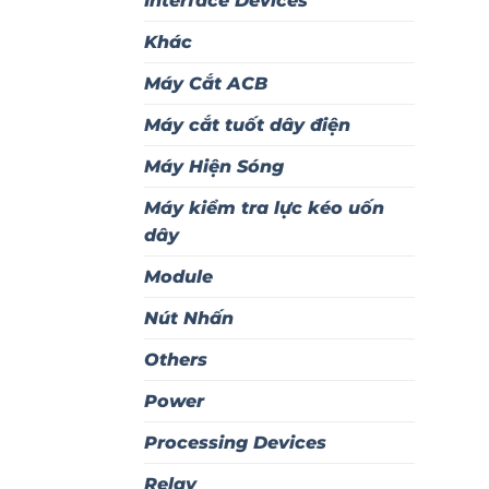
Interface Devices
Khác
Máy Cắt ACB
Máy cắt tuốt dây điện
Máy Hiện Sóng
Máy kiểm tra lực kéo uốn
dây
Module
Nút Nhấn
Others
Power
Processing Devices
Relay