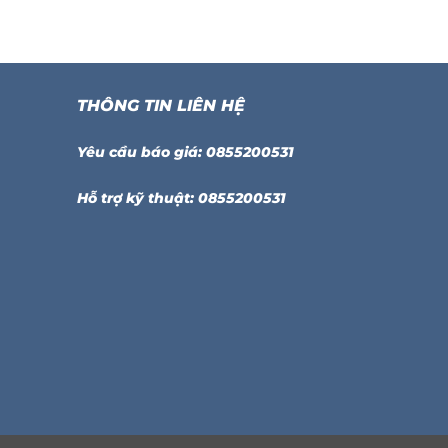
THÔNG TIN LIÊN HỆ
Yêu cầu báo giá: 0855200531
Hỗ trợ kỹ thuật: 0855200531