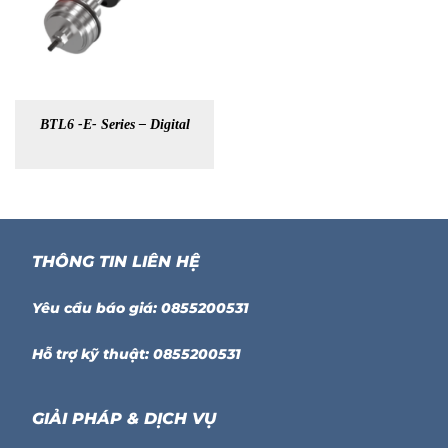
BTL6 -E- Series – Digital
THÔNG TIN LIÊN HỆ
Yêu cầu báo giá: 0855200531
Hỗ trợ kỹ thuật: 0855200531
GIẢI PHÁP & DỊCH VỤ