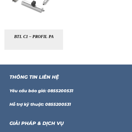
BTL C1 – PROFIL PA
THÔNG TIN LIÊN HỆ
Yêu cầu báo giá: 0855200531
Hỗ trợ kỹ thuật: 0855200531
GIẢI PHÁP & DỊCH VỤ