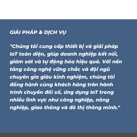
GIẢI PHÁP & DỊCH VỤ
"Chúng tôi cung cấp thiết bị và giải pháp
IoT toàn diện, giúp doanh nghiệp kết nối,
giám sát và tự động hóa hiệu quả. Với nền
tảng công nghệ vững chắc và đội ngũ
chuyên gia giàu kinh nghiệm, chúng tôi
đồng hành cùng khách hàng trên hành
trình chuyển đổi số, ứng dụng IoT trong
nhiều lĩnh vực như công nghiệp, nông
nghiệp, giao thông và đô thị thông minh."