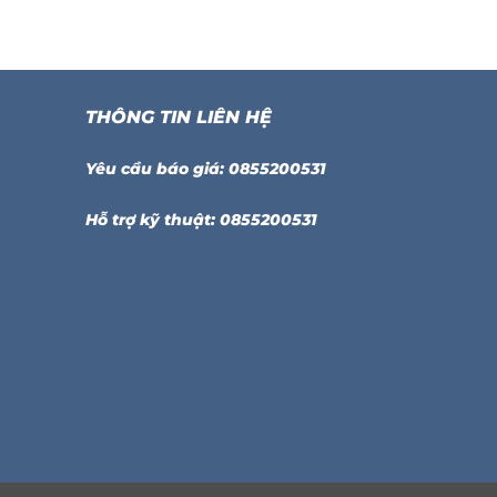
THÔNG TIN LIÊN HỆ
Yêu cầu báo giá: 0855200531
Hỗ trợ kỹ thuật: 0855200531