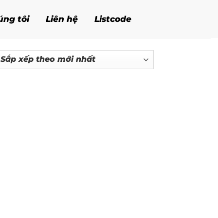
úng tôi
Liên hệ
Listcode