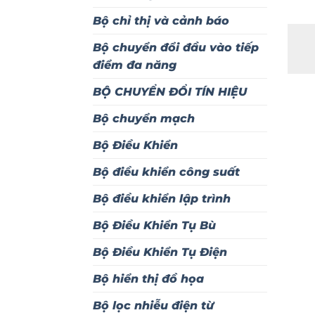
Bộ chỉ thị và cảnh báo
Bộ chuyển đổi đầu vào tiếp
điểm đa năng
BỘ CHUYỂN ĐỔI TÍN HIỆU
Bộ chuyển mạch
Bộ Điều Khiển
Bộ điều khiển công suất
Bộ điều khiển lập trình
Bộ Điều Khiển Tụ Bù
Bộ Điều Khiển Tụ Điện
Bộ hiển thị đồ họa
Bộ lọc nhiễu điện từ