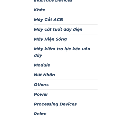
Interface Devices
Khác
Máy Cắt ACB
Máy cắt tuốt dây điện
Máy Hiện Sóng
Máy kiểm tra lực kéo uốn
dây
Module
Nút Nhấn
Others
Power
Processing Devices
Relay