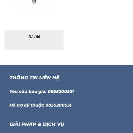
DA100
THÔNG TIN LIÊN HỆ
Yêu cầu báo giá: 0855200531
Hỗ trợ kỹ thuật: 0855200531
GIẢI PHÁP & DỊCH VỤ