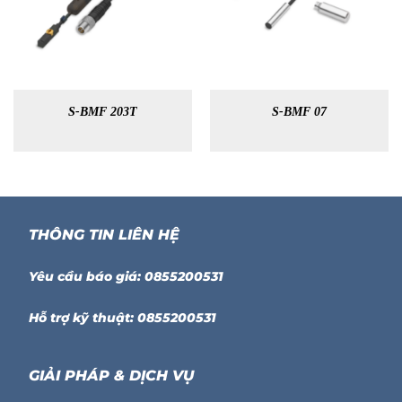
S-BMF 203T
S-BMF 07
THÔNG TIN LIÊN HỆ
Yêu cầu báo giá: 0855200531
Hỗ trợ kỹ thuật: 0855200531
GIẢI PHÁP & DỊCH VỤ