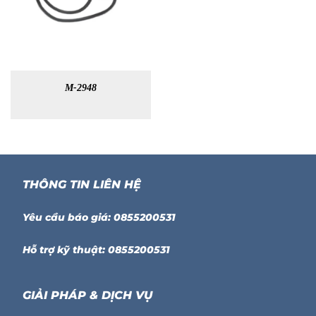
M-2948
THÔNG TIN LIÊN HỆ
Yêu cầu báo giá: 0855200531
Hỗ trợ kỹ thuật: 0855200531
GIẢI PHÁP & DỊCH VỤ