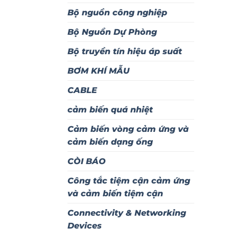
Bộ nguồn công nghiệp
Bộ Nguồn Dự Phòng
Bộ truyền tín hiệu áp suất
BƠM KHÍ MẪU
CABLE
cảm biến quá nhiệt
Cảm biến vòng cảm ứng và
cảm biến dạng ống
CÒI BÁO
Công tắc tiệm cận cảm ứng
và cảm biến tiệm cận
Connectivity & Networking
Devices