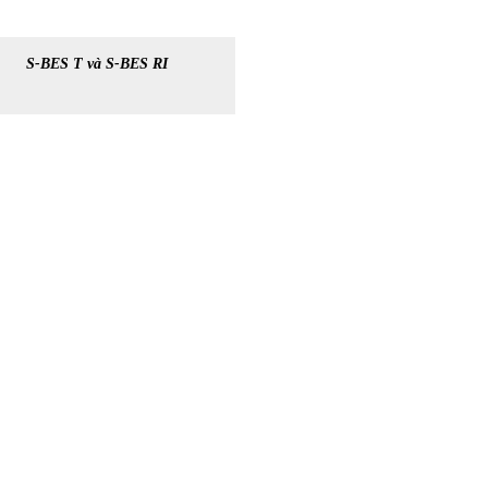
S-BES T và S-BES RI