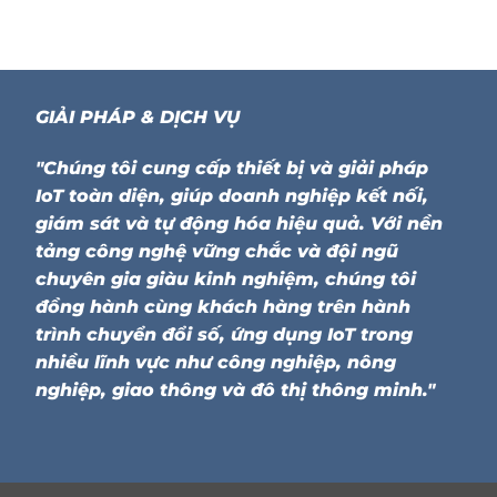
GIẢI PHÁP & DỊCH VỤ
"Chúng tôi cung cấp thiết bị và giải pháp
IoT toàn diện, giúp doanh nghiệp kết nối,
giám sát và tự động hóa hiệu quả. Với nền
tảng công nghệ vững chắc và đội ngũ
chuyên gia giàu kinh nghiệm, chúng tôi
đồng hành cùng khách hàng trên hành
trình chuyển đổi số, ứng dụng IoT trong
nhiều lĩnh vực như công nghiệp, nông
nghiệp, giao thông và đô thị thông minh."