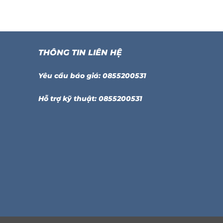
THÔNG TIN LIÊN HỆ
Yêu cầu báo giá: 0855200531
Hỗ trợ kỹ thuật: 0855200531