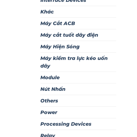
Interface Devices
Khác
Máy Cắt ACB
Máy cắt tuốt dây điện
Máy Hiện Sóng
Máy kiểm tra lực kéo uốn
dây
Module
Nút Nhấn
Others
Power
Processing Devices
Relay