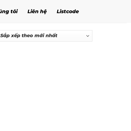
úng tôi
Liên hệ
Listcode