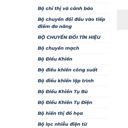
Bộ chỉ thị và cảnh báo
Bộ chuyển đổi đầu vào tiếp
điểm đa năng
BỘ CHUYỂN ĐỔI TÍN HIỆU
Bộ chuyển mạch
Bộ Điều Khiển
Bộ điều khiển công suất
Bộ điều khiển lập trình
Bộ Điều Khiển Tụ Bù
Bộ Điều Khiển Tụ Điện
Bộ hiển thị đồ họa
Bộ lọc nhiễu điện từ