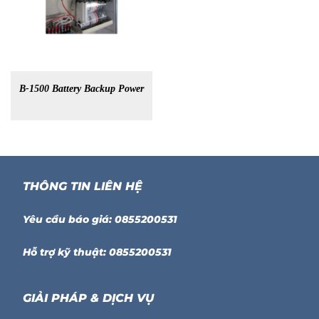
B-1500 Battery Backup Power
THÔNG TIN LIÊN HỆ
Yêu cầu báo giá: 0855200531
Hỗ trợ kỹ thuật: 0855200531
GIẢI PHÁP & DỊCH VỤ