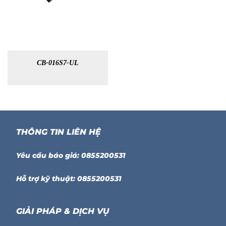
CB-016S7-UL
THÔNG TIN LIÊN HỆ
Yêu cầu báo giá: 0855200531
Hỗ trợ kỹ thuật: 0855200531
GIẢI PHÁP & DỊCH VỤ