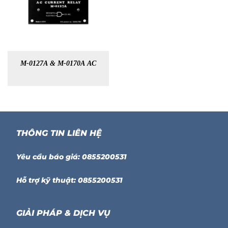
M-0127A & M-0170A AC
THÔNG TIN LIÊN HỆ
Yêu cầu báo giá: 0855200531
Hỗ trợ kỹ thuật: 0855200531
GIẢI PHÁP & DỊCH VỤ