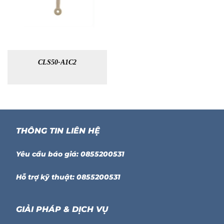
CLS50-A1C2
THÔNG TIN LIÊN HỆ
Yêu cầu báo giá: 0855200531
Hỗ trợ kỹ thuật: 0855200531
GIẢI PHÁP & DỊCH VỤ