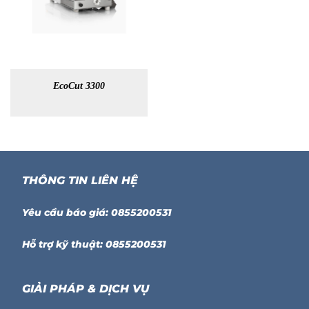
EcoCut 3300
THÔNG TIN LIÊN HỆ
Yêu cầu báo giá: 0855200531
Hỗ trợ kỹ thuật: 0855200531
GIẢI PHÁP & DỊCH VỤ