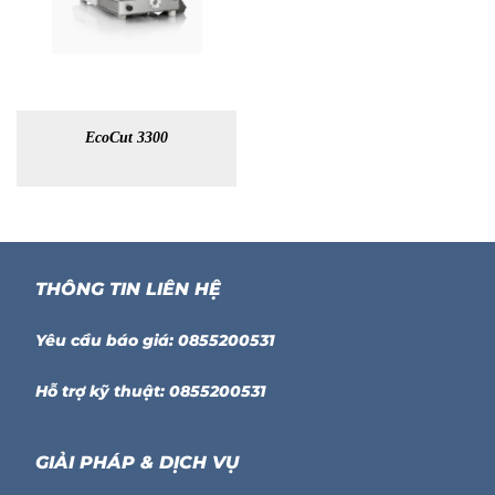
EcoCut 3300
THÔNG TIN LIÊN HỆ
Yêu cầu báo giá: 0855200531
Hỗ trợ kỹ thuật: 0855200531
GIẢI PHÁP & DỊCH VỤ