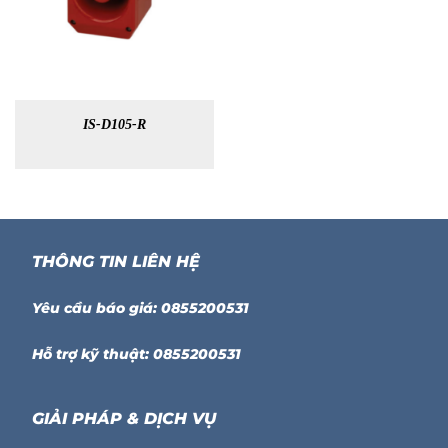
IS-D105-R
THÔNG TIN LIÊN HỆ
Yêu cầu báo giá: 0855200531
Hỗ trợ kỹ thuật: 0855200531
GIẢI PHÁP & DỊCH VỤ