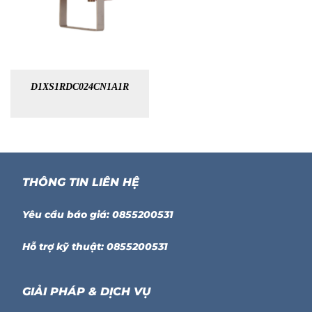
D1XS1RDC024CN1A1R
THÔNG TIN LIÊN HỆ
Yêu cầu báo giá: 0855200531
Hỗ trợ kỹ thuật: 0855200531
GIẢI PHÁP & DỊCH VỤ