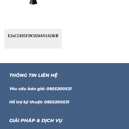
E2xC1X05FDC024AN1A1B/R
THÔNG TIN LIÊN HỆ
Yêu cầu báo giá: 0855200531
Hỗ trợ kỹ thuật: 0855200531
GIẢI PHÁP & DỊCH VỤ