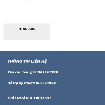
H110T230G
THÔNG TIN LIÊN HỆ
Yêu cầu báo giá: 0855200531
Hỗ trợ kỹ thuật: 0855200531
GIẢI PHÁP & DỊCH VỤ