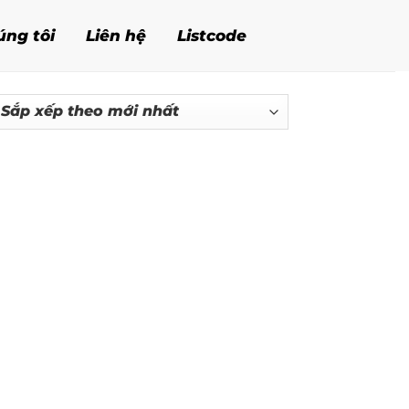
úng tôi
Liên hệ
Listcode