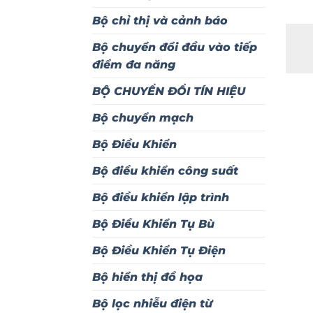
Bộ chỉ thị và cảnh báo
Bộ chuyển đổi đầu vào tiếp
điểm đa năng
BỘ CHUYỂN ĐỔI TÍN HIỆU
Bộ chuyển mạch
Bộ Điều Khiển
Bộ điều khiển công suất
Bộ điều khiển lập trình
Bộ Điều Khiển Tụ Bù
Bộ Điều Khiển Tụ Điện
Bộ hiển thị đồ họa
Bộ lọc nhiễu điện từ