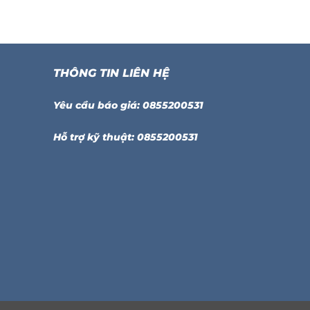
THÔNG TIN LIÊN HỆ
Yêu cầu báo giá: 0855200531
Hỗ trợ kỹ thuật: 0855200531