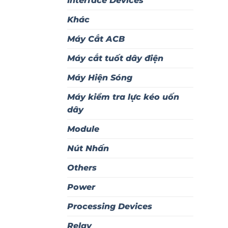
Interface Devices
Khác
Máy Cắt ACB
Máy cắt tuốt dây điện
Máy Hiện Sóng
Máy kiểm tra lực kéo uốn
dây
Module
Nút Nhấn
Others
Power
Processing Devices
Relay