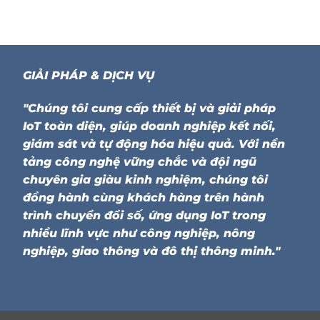
GIẢI PHÁP & DỊCH VỤ
"Chúng tôi cung cấp thiết bị và giải pháp
IoT toàn diện, giúp doanh nghiệp kết nối,
giám sát và tự động hóa hiệu quả. Với nền
tảng công nghệ vững chắc và đội ngũ
chuyên gia giàu kinh nghiệm, chúng tôi
đồng hành cùng khách hàng trên hành
trình chuyển đổi số, ứng dụng IoT trong
nhiều lĩnh vực như công nghiệp, nông
nghiệp, giao thông và đô thị thông minh."