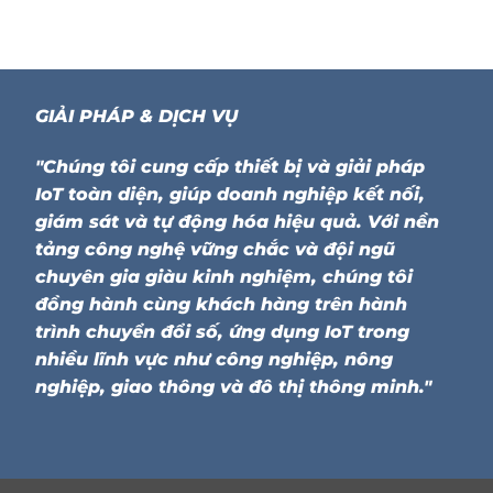
GIẢI PHÁP & DỊCH VỤ
"Chúng tôi cung cấp thiết bị và giải pháp
IoT toàn diện, giúp doanh nghiệp kết nối,
giám sát và tự động hóa hiệu quả. Với nền
tảng công nghệ vững chắc và đội ngũ
chuyên gia giàu kinh nghiệm, chúng tôi
đồng hành cùng khách hàng trên hành
trình chuyển đổi số, ứng dụng IoT trong
nhiều lĩnh vực như công nghiệp, nông
nghiệp, giao thông và đô thị thông minh."