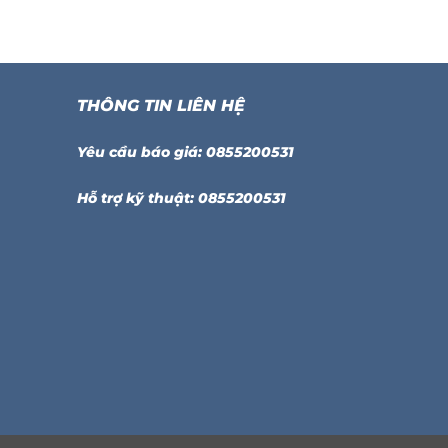
THÔNG TIN LIÊN HỆ
Yêu cầu báo giá: 0855200531
Hỗ trợ kỹ thuật: 0855200531