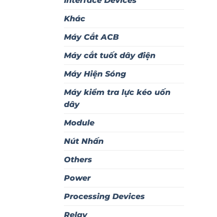
Interface Devices
Khác
Máy Cắt ACB
Máy cắt tuốt dây điện
Máy Hiện Sóng
Máy kiểm tra lực kéo uốn
dây
Module
Nút Nhấn
Others
Power
Processing Devices
Relay