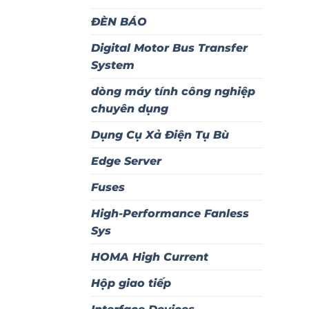
ĐÈN BÁO
Digital Motor Bus Transfer
System
dòng máy tính công nghiệp
chuyên dụng
Dụng Cụ Xả Điện Tụ Bù
Edge Server
Fuses
High-Performance Fanless
Sys
HOMA High Current
Hộp giao tiếp