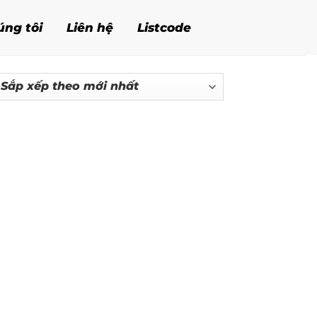
úng tôi
Liên hệ
Listcode