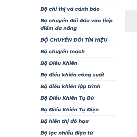
Bộ chỉ thị và cảnh báo
Bộ chuyển đổi đầu vào tiếp
điểm đa năng
BỘ CHUYỂN ĐỔI TÍN HIỆU
Bộ chuyển mạch
Bộ Điều Khiển
Bộ điều khiển công suất
Bộ điều khiển lập trình
Bộ Điều Khiển Tụ Bù
Bộ Điều Khiển Tụ Điện
Bộ hiển thị đồ họa
Bộ lọc nhiễu điện từ