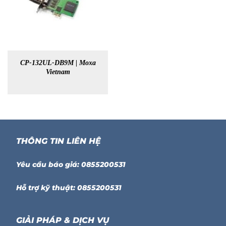
CP-132UL-DB9M | Moxa
Vietnam
THÔNG TIN LIÊN HỆ
Yêu cầu báo giá: 0855200531
Hỗ trợ kỹ thuật: 0855200531
GIẢI PHÁP & DỊCH VỤ