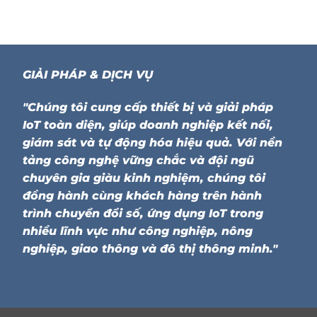
GIẢI PHÁP & DỊCH VỤ
"Chúng tôi cung cấp thiết bị và giải pháp
IoT toàn diện, giúp doanh nghiệp kết nối,
giám sát và tự động hóa hiệu quả. Với nền
tảng công nghệ vững chắc và đội ngũ
chuyên gia giàu kinh nghiệm, chúng tôi
đồng hành cùng khách hàng trên hành
trình chuyển đổi số, ứng dụng IoT trong
nhiều lĩnh vực như công nghiệp, nông
nghiệp, giao thông và đô thị thông minh."