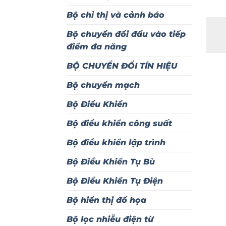
Bộ chỉ thị và cảnh báo
Bộ chuyển đổi đầu vào tiếp
điểm đa năng
BỘ CHUYỂN ĐỔI TÍN HIỆU
Bộ chuyển mạch
Bộ Điều Khiển
Bộ điều khiển công suất
Bộ điều khiển lập trình
Bộ Điều Khiển Tụ Bù
Bộ Điều Khiển Tụ Điện
Bộ hiển thị đồ họa
Bộ lọc nhiễu điện từ