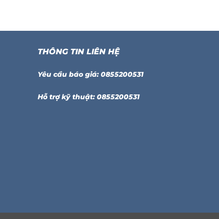
THÔNG TIN LIÊN HỆ
Yêu cầu báo giá: 0855200531
Hỗ trợ kỹ thuật: 0855200531