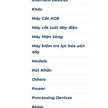
Interface Devices
Khác
Máy Cắt ACB
Máy cắt tuốt dây điện
Máy Hiện Sóng
Máy kiểm tra lực kéo uốn
dây
Module
Nút Nhấn
Others
Power
Processing Devices
Relay