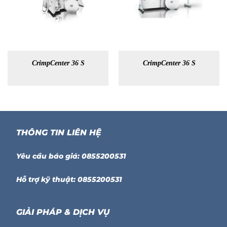
CrimpCenter 36 S
CrimpCenter 36 S
THÔNG TIN LIÊN HỆ
Yêu cầu báo giá: 0855200531
Hỗ trợ kỹ thuật: 0855200531
GIẢI PHÁP & DỊCH VỤ