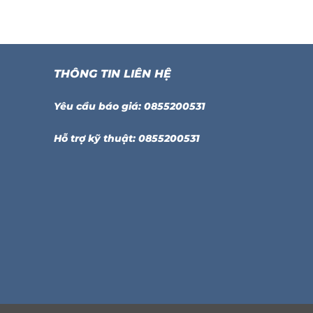
THÔNG TIN LIÊN HỆ
Yêu cầu báo giá: 0855200531
Hỗ trợ kỹ thuật: 0855200531