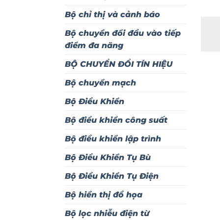
Bộ chỉ thị và cảnh báo
Bộ chuyển đổi đầu vào tiếp
điểm đa năng
BỘ CHUYỂN ĐỔI TÍN HIỆU
Bộ chuyển mạch
Bộ Điều Khiển
Bộ điều khiển công suất
Bộ điều khiển lập trình
Bộ Điều Khiển Tụ Bù
Bộ Điều Khiển Tụ Điện
Bộ hiển thị đồ họa
Bộ lọc nhiễu điện từ