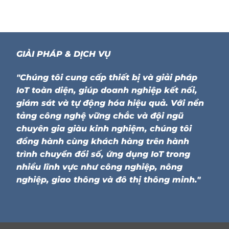
GIẢI PHÁP & DỊCH VỤ
"Chúng tôi cung cấp thiết bị và giải pháp
IoT toàn diện, giúp doanh nghiệp kết nối,
giám sát và tự động hóa hiệu quả. Với nền
tảng công nghệ vững chắc và đội ngũ
chuyên gia giàu kinh nghiệm, chúng tôi
đồng hành cùng khách hàng trên hành
trình chuyển đổi số, ứng dụng IoT trong
nhiều lĩnh vực như công nghiệp, nông
nghiệp, giao thông và đô thị thông minh."