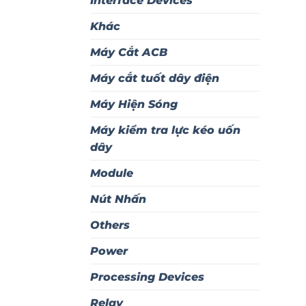
Interface Devices
Khác
Máy Cắt ACB
Máy cắt tuốt dây điện
Máy Hiện Sóng
Máy kiểm tra lực kéo uốn
dây
Module
Nút Nhấn
Others
Power
Processing Devices
Relay