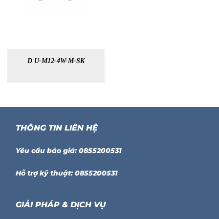
D U-M12-4W-M-SK
THÔNG TIN LIÊN HỆ
Yêu cầu báo giá: 0855200531
Hỗ trợ kỹ thuật: 0855200531
GIẢI PHÁP & DỊCH VỤ