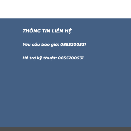
THÔNG TIN LIÊN HỆ
Yêu cầu báo giá: 0855200531
Hỗ trợ kỹ thuật: 0855200531