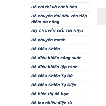
Bộ chỉ thị và cảnh báo
Bộ chuyển đổi đầu vào tiếp
điểm đa năng
BỘ CHUYỂN ĐỔI TÍN HIỆU
Bộ chuyển mạch
Bộ Điều Khiển
Bộ điều khiển công suất
Bộ điều khiển lập trình
Bộ Điều Khiển Tụ Bù
Bộ Điều Khiển Tụ Điện
Bộ hiển thị đồ họa
Bộ lọc nhiễu điện từ