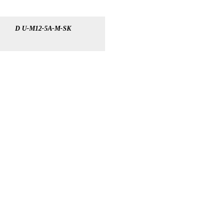
D U-M12-5A-M-SK