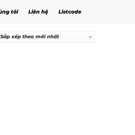
úng tôi
Liên hệ
Listcode