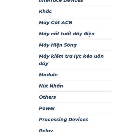
Interface Devices
Khác
Máy Cắt ACB
Máy cắt tuốt dây điện
Máy Hiện Sóng
Máy kiểm tra lực kéo uốn
dây
Module
Nút Nhấn
Others
Power
Processing Devices
Relay