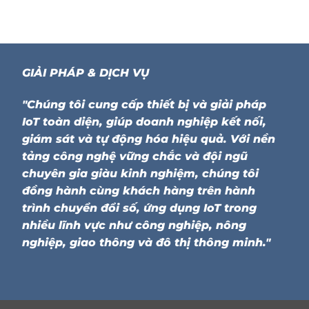
GIẢI PHÁP & DỊCH VỤ
"Chúng tôi cung cấp thiết bị và giải pháp
IoT toàn diện, giúp doanh nghiệp kết nối,
giám sát và tự động hóa hiệu quả. Với nền
tảng công nghệ vững chắc và đội ngũ
chuyên gia giàu kinh nghiệm, chúng tôi
đồng hành cùng khách hàng trên hành
trình chuyển đổi số, ứng dụng IoT trong
nhiều lĩnh vực như công nghiệp, nông
nghiệp, giao thông và đô thị thông minh."