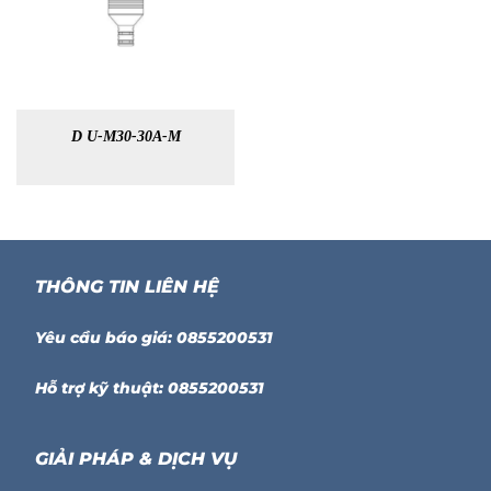
D U-M30-30A-M
THÔNG TIN LIÊN HỆ
Yêu cầu báo giá: 0855200531
Hỗ trợ kỹ thuật: 0855200531
GIẢI PHÁP & DỊCH VỤ