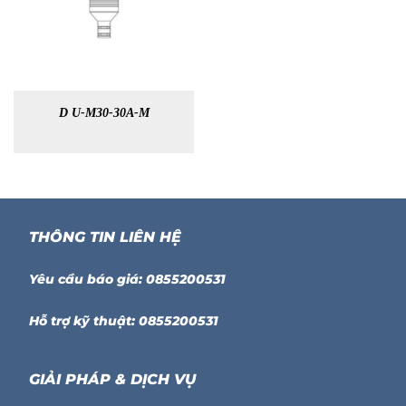
D U-M30-30A-M
THÔNG TIN LIÊN HỆ
Yêu cầu báo giá: 0855200531
Hỗ trợ kỹ thuật: 0855200531
GIẢI PHÁP & DỊCH VỤ