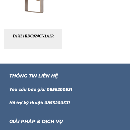
D1XS1RDC024CN1A1R
THÔNG TIN LIÊN HỆ
Yêu cầu báo giá: 0855200531
Hỗ trợ kỹ thuật: 0855200531
GIẢI PHÁP & DỊCH VỤ