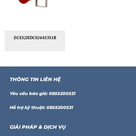
D1XS2HDC024AS3S1R
THÔNG TIN LIÊN HỆ
Yêu cầu báo giá: 0855200531
Hỗ trợ kỹ thuật: 0855200531
GIẢI PHÁP & DỊCH VỤ