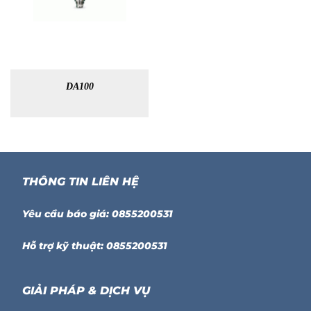
DA100
THÔNG TIN LIÊN HỆ
Yêu cầu báo giá: 0855200531
Hỗ trợ kỹ thuật: 0855200531
GIẢI PHÁP & DỊCH VỤ