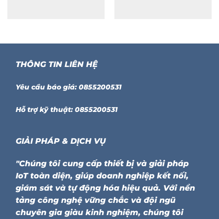
THÔNG TIN LIÊN HỆ
Yêu cầu báo giá: 0855200531
Hỗ trợ kỹ thuật: 0855200531
GIẢI PHÁP & DỊCH VỤ
"Chúng tôi cung cấp thiết bị và giải pháp
IoT toàn diện, giúp doanh nghiệp kết nối,
giám sát và tự động hóa hiệu quả. Với nền
tảng công nghệ vững chắc và đội ngũ
chuyên gia giàu kinh nghiệm, chúng tôi