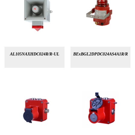
AL105NAXHDC024R/R-UL
BExBGL2DPDC024AS4A1R/R