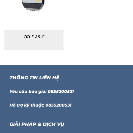
DD-5-AS-C
THÔNG TIN LIÊN HỆ
Yêu cầu báo giá: 0855200531
Hỗ trợ kỹ thuật: 0855200531
GIẢI PHÁP & DỊCH VỤ