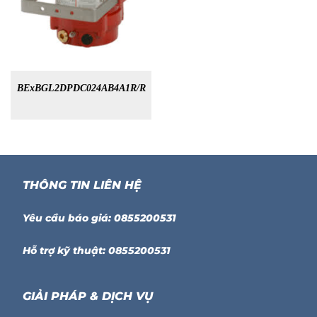
BExBGL2DPDC024AB4A1R/R
THÔNG TIN LIÊN HỆ
Yêu cầu báo giá: 0855200531
Hỗ trợ kỹ thuật: 0855200531
GIẢI PHÁP & DỊCH VỤ