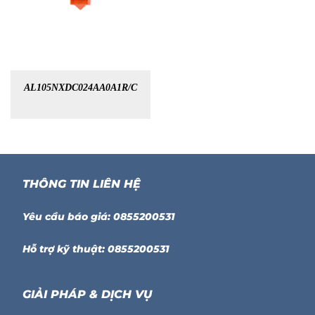
AL105NXDC024AA0A1R/C
THÔNG TIN LIÊN HỆ
Yêu cầu báo giá: 0855200531
Hỗ trợ kỹ thuật: 0855200531
GIẢI PHÁP & DỊCH VỤ