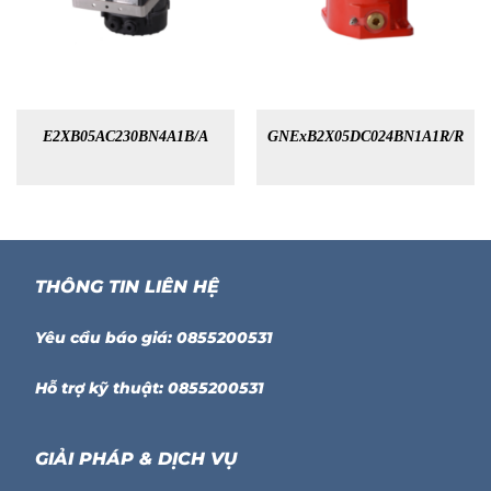
E2XB05AC230BN4A1B/A
GNExB2X05DC024BN1A1R/R
THÔNG TIN LIÊN HỆ
Yêu cầu báo giá: 0855200531
Hỗ trợ kỹ thuật: 0855200531
GIẢI PHÁP & DỊCH VỤ